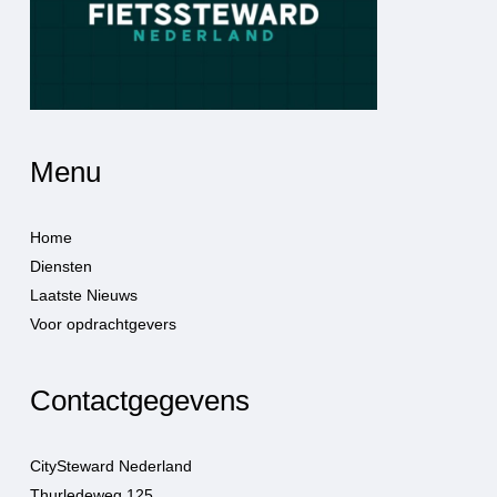
Menu
Home
Diensten
Laatste Nieuws
Voor opdrachtgevers
Contactgegevens
CitySteward Nederland
Thurledeweg 125