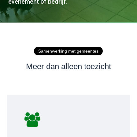
evenement of bedrijf.
Samenwerking met gemeentes
Meer dan alleen toezicht