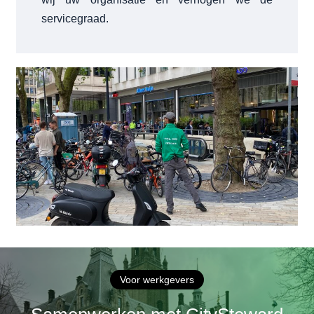
servicegraad.
Voor werkgevers