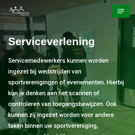
Skip
Menu
to
main
content
Serviceverlening
Servicemedewerkers kunnen worden
ingezet bij wedstrijden van
sportverenigingen of evenementen. Hierbij
kun je denken aan het scannen of
controleren van toegangsbewijzen. Ook
kunnen zij ingezet worden voor andere
taken binnen uw sportvereniging,