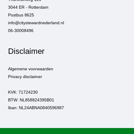
3044 ER - Rotterdam
Postbus 8625
info@citystewardnederland.nl
06-30008496
Disclaimer
Algemene voorwaarden
Privacy disclaimer
KVK: 71724230
BTW: NL858824395B01
Iban: NL24ABNA0840596987