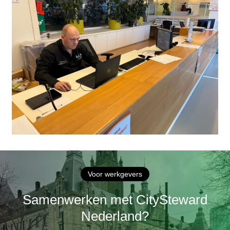
Voor werkgevers
Samenwerken met CitySteward
Nederland?