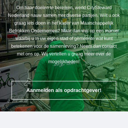
Om haar doelen te bereiken, werkt CitySteward
Nederland nauw samen met diverse partijen. Wilt u ook
graag iets doen in het kader van Maatschappelijk
Betrokken Ondernemen? Maar dan wel op een manier
waarbij u in uw eigen stad of gemeente wat kunt
betekenen voor de samenleving? Neem dan contact
met ons op. Wij vertellen u graag meer over de
mogelijkheden!
Aanmelden als opdrachtgever!