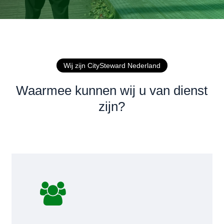
Wij zijn CitySteward Nederland
Waarmee kunnen wij u van dienst
zijn?